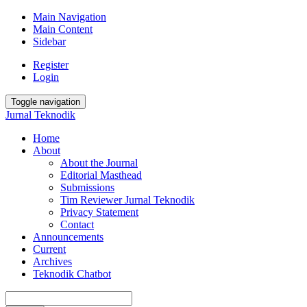
Main Navigation
Main Content
Sidebar
Register
Login
Toggle navigation
Jurnal Teknodik
Home
About
About the Journal
Editorial Masthead
Submissions
Tim Reviewer Jurnal Teknodik
Privacy Statement
Contact
Announcements
Current
Archives
Teknodik Chatbot