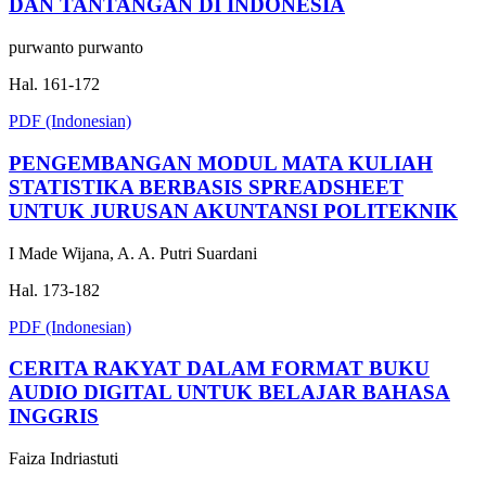
DAN TANTANGAN DI INDONESIA
purwanto purwanto
Hal. 161-172
PDF (Indonesian)
PENGEMBANGAN MODUL MATA KULIAH
STATISTIKA BERBASIS SPREADSHEET
UNTUK JURUSAN AKUNTANSI POLITEKNIK
I Made Wijana, A. A. Putri Suardani
Hal. 173-182
PDF (Indonesian)
CERITA RAKYAT DALAM FORMAT BUKU
AUDIO DIGITAL UNTUK BELAJAR BAHASA
INGGRIS
Faiza Indriastuti