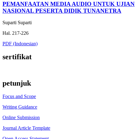
PEMANFAATAN MEDIA AUDIO UNTUK UJIAN
NASIONAL PESERTA DIDIK TUNANETRA
Suparti Suparti
Hal. 217-226
PDF (Indonesian)
sertifikat
petunjuk
Focus and Scope
Writing Guidance
Online Submission
Journal Article Template
Open Access Statement