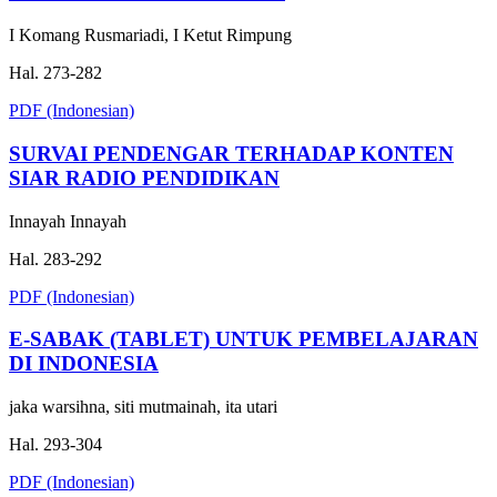
I Komang Rusmariadi, I Ketut Rimpung
Hal. 273-282
PDF (Indonesian)
SURVAI PENDENGAR TERHADAP KONTEN
SIAR RADIO PENDIDIKAN
Innayah Innayah
Hal. 283-292
PDF (Indonesian)
E-SABAK (TABLET) UNTUK PEMBELAJARAN
DI INDONESIA
jaka warsihna, siti mutmainah, ita utari
Hal. 293-304
PDF (Indonesian)