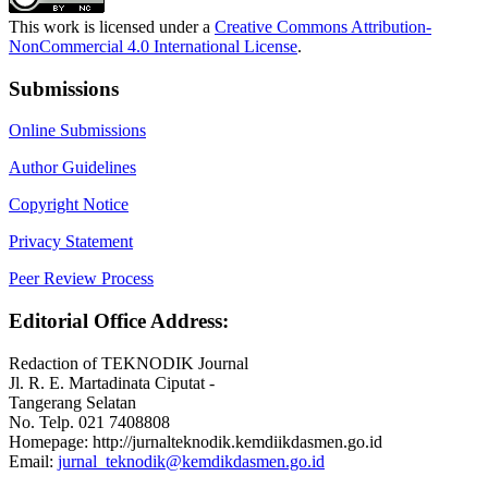
This work is licensed under a
Creative Commons Attribution-
NonCommercial 4.0 International License
.
Submissions
Online Submissions
Author Guidelines
Copyright Notice
Privacy Statement
Peer Review Process
Editorial Office Address:
Redaction of TEKNODIK Journal
Jl. R. E. Martadinata Ciputat -
Tangerang Selatan
No. Telp. 021 7408808
Homepage: http://jurnalteknodik.kemdiikdasmen.go.id
Email:
jurnal_teknodik@kemdikdasmen.go.id