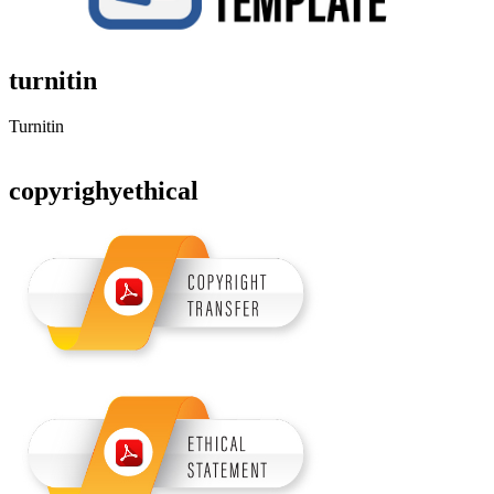
turnitin
Turnitin
copyrighyethical