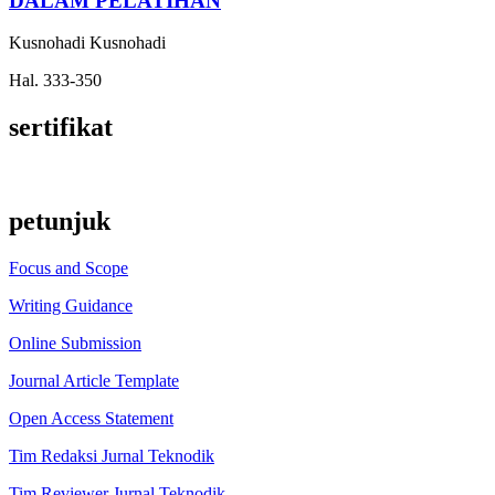
DALAM PELATIHAN
Kusnohadi Kusnohadi
Hal. 333-350
sertifikat
petunjuk
Focus and Scope
Writing Guidance
Online Submission
Journal Article Template
Open Access Statement
Tim Redaksi Jurnal Teknodik
Tim Reviewer Jurnal Teknodik