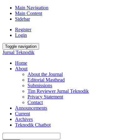
Main Navigation
Main Content
Sidebar
Register
Login
Toggle navigation
Jurnal Teknodik
Home
About
About the Journal
Editorial Masthead
Submissions
Tim Reviewer Jurnal Teknodik
Privacy Statement
Contact
Announcements
Current
Archives
Teknodik Chatbot