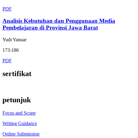
PDF
Analisis Kebutuhan dan Penggunaan Media
Pembelajaran di Provinsi Jawa Barat
Yudi Yanuar
173-186
PDF
sertifikat
petunjuk
Focus and Scope
Writing Guidance
Online Submission