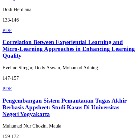
Dodi Herdiana
133-146
PDF
Correlation Between Experiential Learning and
Micro-Learning Approaches in Enhancing Learning
Quality
Eveline Siregar, Dedy Aswan, Mohamad Adning
147-157
PDF
Pengembangan Sistem Pemantauan Tugas Akhir
Berbasis Appsheet: Studi Kasus Di Universitas
Negeri Yogyakarta
Muhamad Nur Chozin, Maula
159-172