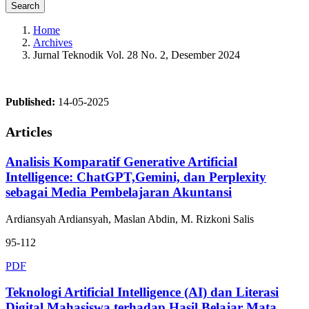
Search
Home
Archives
Jurnal Teknodik Vol. 28 No. 2, Desember 2024
Published:
14-05-2025
Articles
Analisis Komparatif Generative Artificial
Intelligence: ChatGPT,Gemini, dan Perplexity
sebagai Media Pembelajaran Akuntansi
Ardiansyah Ardiansyah, Maslan Abdin, M. Rizkoni Salis
95-112
PDF
Teknologi Artificial Intelligence (AI) dan Literasi
Digital Mahasiswa terhadap Hasil Belajar Mata