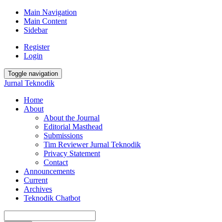
Main Navigation
Main Content
Sidebar
Register
Login
Toggle navigation
Jurnal Teknodik
Home
About
About the Journal
Editorial Masthead
Submissions
Tim Reviewer Jurnal Teknodik
Privacy Statement
Contact
Announcements
Current
Archives
Teknodik Chatbot