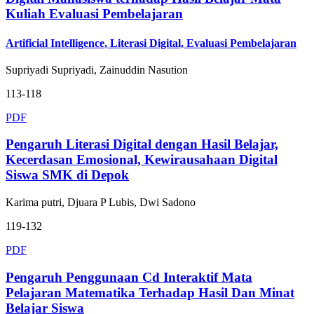
Kuliah Evaluasi Pembelajaran
Artificial Intelligence, Literasi Digital, Evaluasi Pembelajaran
Supriyadi Supriyadi, Zainuddin Nasution
113-118
PDF
Pengaruh Literasi Digital dengan Hasil Belajar,
Kecerdasan Emosional, Kewirausahaan Digital
Siswa SMK di Depok
Karima putri, Djuara P Lubis, Dwi Sadono
119-132
PDF
Pengaruh Penggunaan Cd Interaktif Mata
Pelajaran Matematika Terhadap Hasil Dan Minat
Belajar Siswa